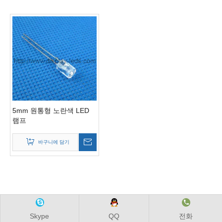
5mm 원통형 노란색 LED
램프
바구니에 담기
Skype
QQ
전화