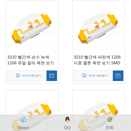
3210 빨간색-순수 녹색
3210 빨간색-파란색 1206
1206 듀얼 컬러 측면 보기
이중 클론 측면 보기 SMD
SMD 칩 LED(2.0(L)
칩 LED(2.0(L) X1.2(W)
X1.2(W) mm)
mm)
바구니에 담기
바구니에 담기
Skype
QQ
전화