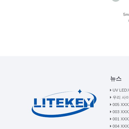
5m
뉴스
UV LED가
우리 사
005 XX
003 XX
001 XX
004 XX