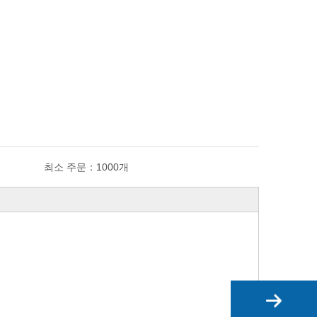
최소 주문：
1000개