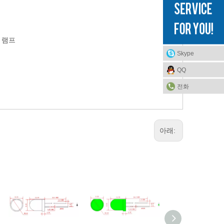
D 램프
Skype
QQ
전화
아래: