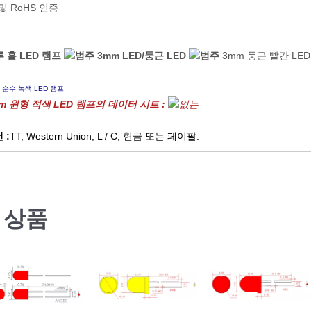
 및 RoHS 인증
 홀 LED 램프
3mm LED
/
둥근 LED
3mm 둥근 빨간 LE
 순수 녹색 LED 램프
mm 원형 적색 LED 램프의 데이터 시트 :
 :
TT, Western Union, L / C, 현금 또는 페이팔.
 상품